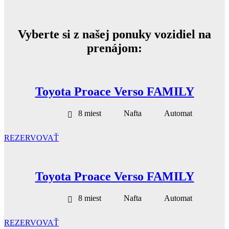
Vyberte si z našej ponuky vozidiel na
prenájom:
Toyota Proace Verso FAMILY
8 miest
Nafta
Automat
REZERVOVAŤ
Toyota Proace Verso FAMILY
8 miest
Nafta
Automat
REZERVOVAŤ